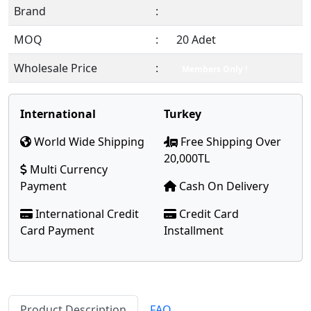
Brand
:
MOQ
:
20 Adet
Wholesale Price
:
Members Only !
International
Turkey
World Wide Shipping
Free Shipping Over
20,000TL
Multi Currency
Payment
Cash On Delivery
International Credit
Credit Card
Card Payment
Installment
Product Description
FAQ