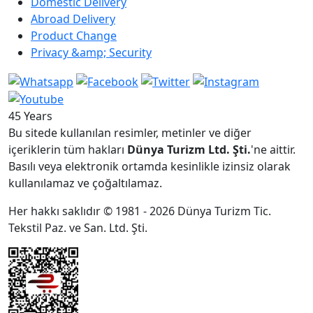
Domestic Delivery
Abroad Delivery
Product Change
Privacy &amp; Security
45 Years
Bu sitede kullanılan resimler, metinler ve diğer
içeriklerin tüm hakları
Dünya Turizm Ltd. Şti.
'ne aittir.
Basılı veya elektronik ortamda kesinlikle izinsiz olarak
kullanılamaz ve çoğaltılamaz.
Her hakkı saklıdır © 1981 - 2026 Dünya Turizm Tic.
Tekstil Paz. ve San. Ltd. Şti.