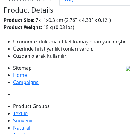
Product Details
Product Size:
7x11x0.3 cm (2.76" x 4.33" x 0.12")
Product Weight:
15 g (0.03 lbs)
Ürünümüz dokuma etiket kumaşından yapılmıştır.
Üzerinde hristiyanlık ikonları vardır.
Cüzdan olarak kullanılır.
Sitemap
Home
Campaigns
Product Groups
Textile
Souvenir
Natural