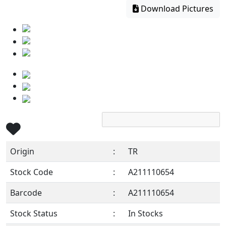
Download Pictures
Origin
:
TR
Stock Code
:
A211110654
Barcode
:
A211110654
Stock Status
:
In Stocks