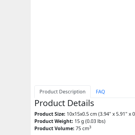
Product Description
FAQ
Product Details
Product Size:
10x15x0.5 cm (3.94" x 5.91" x 0
Product Weight:
15 g (0.03 lbs)
3
Product Volume:
75 cm