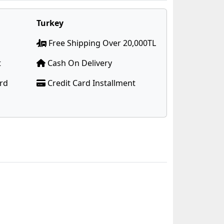
Turkey
Free Shipping Over 20,000TL
t
Cash On Delivery
ard
Credit Card Installment