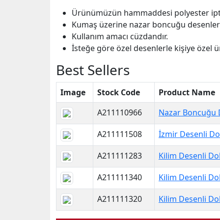
Ürünümüzün hammaddesi polyester ipti
Kumaş üzerine nazar boncuğu desenler
Kullanım amacı cüzdandır.
İsteğe göre özel desenlerle kişiye özel ü
Best Sellers
Image
Stock Code
Product Name
A211110966
Nazar Boncuğu 
A211111508
İzmir Desenli 
A211111283
Kilim Desenli 
A211111340
Kilim Desenli 
A211111320
Kilim Desenli 