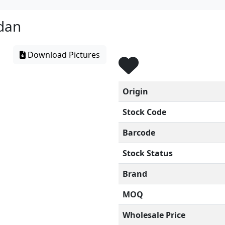
dan
Download Pictures
Origin
Stock Code
Barcode
Stock Status
Brand
MOQ
Wholesale Price