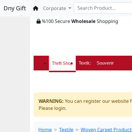
Dny Gift
Home
Corporate
%100 Secure
Wholesale
Shopping
Textile
Souvenir
Thrift Shop
WARNING:
You can register our website f
Please login.
Home
Textile
Woven Carpet Product