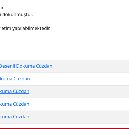
r.
i dokunmuştur.
retim yapılabilmektedir.
Desenli Dokuma Cüzdan
Dokuma Cüzdan
Dokuma Cüzdan
Dokuma Cüzdan
Dokuma Cüzdan