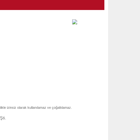
nlikle izinsiz olarak kullanılamaz ve çoğaltılamaz.
Şti.