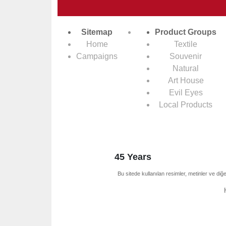
Sitemap
Product Groups
Home
Textile
Campaigns
Souvenir
Natural
Art House
Evil Eyes
Local Products
45 Years
Bu sitede kullanılan resimler, metinler ve diğe