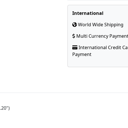
International
World Wide Shipping
Multi Currency Paymen
International Credit C
Payment
.20")