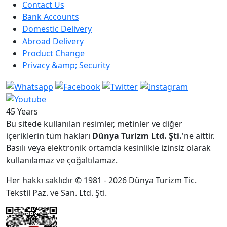
Contact Us
Bank Accounts
Domestic Delivery
Abroad Delivery
Product Change
Privacy &amp; Security
45 Years
Bu sitede kullanılan resimler, metinler ve diğer
içeriklerin tüm hakları
Dünya Turizm Ltd. Şti.
'ne aittir.
Basılı veya elektronik ortamda kesinlikle izinsiz olarak
kullanılamaz ve çoğaltılamaz.
Her hakkı saklıdır © 1981 - 2026 Dünya Turizm Tic.
Tekstil Paz. ve San. Ltd. Şti.