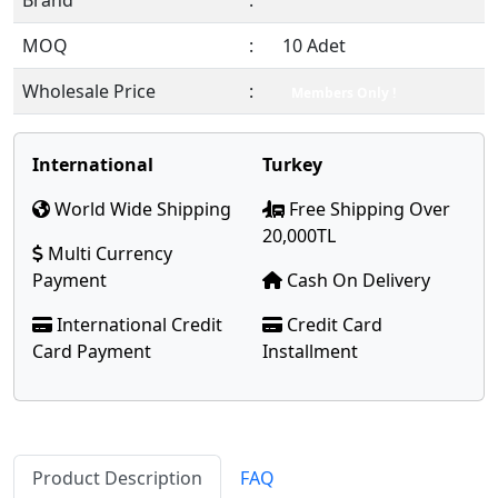
Brand
:
MOQ
:
10 Adet
Wholesale Price
:
Members Only !
International
Turkey
World Wide Shipping
Free Shipping Over
20,000TL
Multi Currency
Payment
Cash On Delivery
International Credit
Credit Card
Card Payment
Installment
Product Description
FAQ