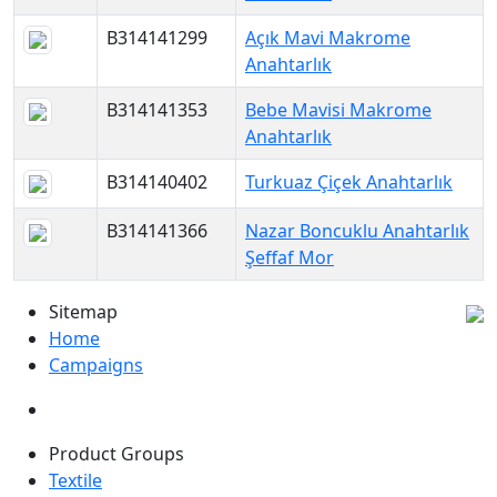
B314141299
Açık Mavi Makrome
Anahtarlık
B314141353
Bebe Mavisi Makrome
Anahtarlık
B314140402
Turkuaz Çiçek Anahtarlık
B314141366
Nazar Boncuklu Anahtarlık
Şeffaf Mor
Sitemap
Home
Campaigns
Product Groups
Textile