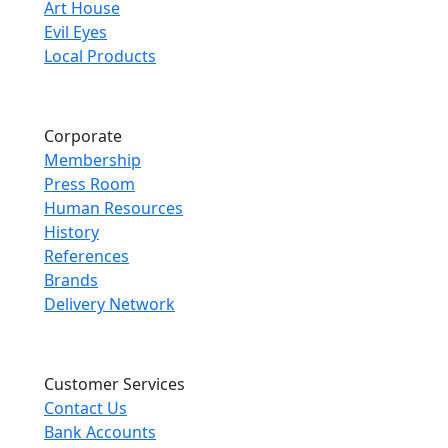
Art House
Evil Eyes
Local Products
Corporate
Membership
Press Room
Human Resources
History
References
Brands
Delivery Network
Customer Services
Contact Us
Bank Accounts