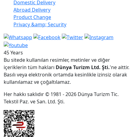
Domestic Delivery
Abroad Delivery
Product Change
Privacy &amp; Security
45 Years
Bu sitede kullanılan resimler, metinler ve diğer
içeriklerin tüm hakları
Dünya Turizm Ltd. Şti.
'ne aittir.
Basılı veya elektronik ortamda kesinlikle izinsiz olarak
kullanılamaz ve çoğaltılamaz.
Her hakkı saklıdır © 1981 - 2026 Dünya Turizm Tic.
Tekstil Paz. ve San. Ltd. Şti.