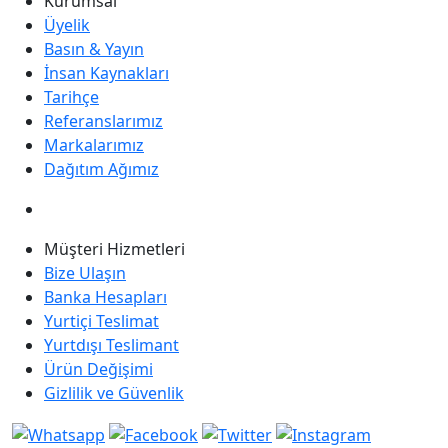
Kurumsal
Üyelik
Basın & Yayın
İnsan Kaynakları
Tarihçe
Referanslarımız
Markalarımız
Dağıtım Ağımız
Müşteri Hizmetleri
Bize Ulaşın
Banka Hesapları
Yurtiçi Teslimat
Yurtdışı Teslimant
Ürün Değişimi
Gizlilik ve Güvenlik