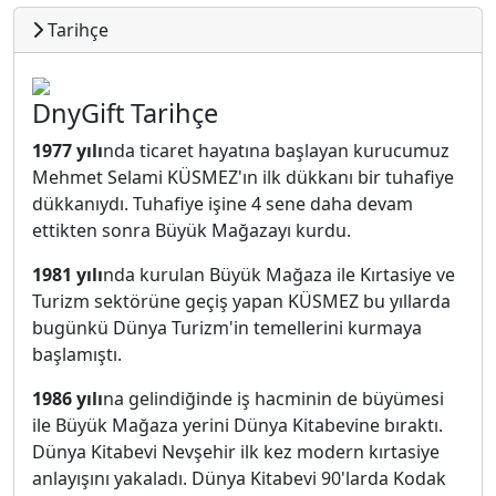
Tarihçe
DnyGift Tarihçe
1977 yılı
nda ticaret hayatına başlayan kurucumuz
Mehmet Selami KÜSMEZ'ın ilk dükkanı bir tuhafiye
dükkanıydı. Tuhafiye işine 4 sene daha devam
ettikten sonra Büyük Mağazayı kurdu.
1981 yılı
nda kurulan Büyük Mağaza ile Kırtasiye ve
Turizm sektörüne geçiş yapan KÜSMEZ bu yıllarda
bugünkü Dünya Turizm'in temellerini kurmaya
başlamıştı.
1986 yılı
na gelindiğinde iş hacminin de büyümesi
ile Büyük Mağaza yerini Dünya Kitabevine bıraktı.
Dünya Kitabevi Nevşehir ilk kez modern kırtasiye
anlayışını yakaladı. Dünya Kitabevi 90'larda Kodak