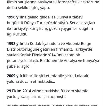
filmin satışlarına başlayarak fotoğrafçılık sektörüne
de bu şekilde giriş yaptı.
1996 yılı
na gelindiğinde ise Dünya Kitabevi
bugünkü Dünya Turizm'e dönüştü. Servis araçları
ile Türkiye'yi karış karış gezen yaygın bir dağıtım
ağı kuruldu.
1998 yılı
nda Kodak İçanadolu ve Akdeniz Bölge
Distribütörlüğüne getirilen firmamız, Türkiye'de
satılan Kodak Filmlerin %14'ünü satan bir
potansiyele ulaştı. Bu dönemde Antalya ve Konya'ya
şubeler açıldı.
2009 yılı
itibari ile şirketimiz aile şirketi olarak
yoluna devam etmektedir...
29 Ekim 2014
yılında turkishgifts.com sitemiz
yurtdışı satışlarımız için açılmıştır.