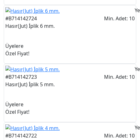
Ye
#B714142724
Min. Adet: 10
Hasır(Jut) İplik 6 mm.
Üyelere
Özel Fiyat!
Ye
#B714142723
Min. Adet: 10
Hasır(Jut) İplik 5 mm.
Üyelere
Özel Fiyat!
Ye
#B714142722
Min. Adet: 10