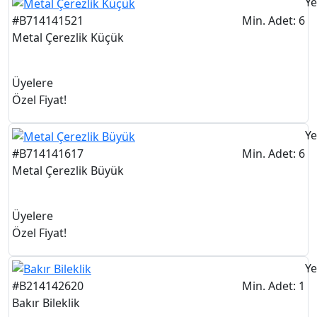
Ye
#B714141521
Min. Adet: 6
Metal Çerezlik Küçük
Üyelere
Özel Fiyat!
Ye
#B714141617
Min. Adet: 6
Metal Çerezlik Büyük
Üyelere
Özel Fiyat!
Ye
#B214142620
Min. Adet: 1
Bakır Bileklik