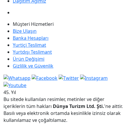
Dağıtım Ağımız
Müşteri Hizmetleri
Bize Ulaşın
Banka Hesapları
Yurtiçi Teslimat
Yurtdışı Teslimant
Ürün Değişimi
Gizlilik ve Güvenlik
45. Yıl
Bu sitede kullanılan resimler, metinler ve diğer
içeriklerin tüm hakları
Dünya Turizm Ltd. Şti.
'ne aittir.
Basılı veya elektronik ortamda kesinlikle izinsiz olarak
kullanılamaz ve çoğaltılamaz.