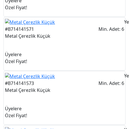
Üyelere
Özel Fiyat!
Ye
#B714141571
Min. Adet: 6
Metal Çerezlik Küçük
Üyelere
Özel Fiyat!
Ye
#B714141573
Min. Adet: 6
Metal Çerezlik Küçük
Üyelere
Özel Fiyat!