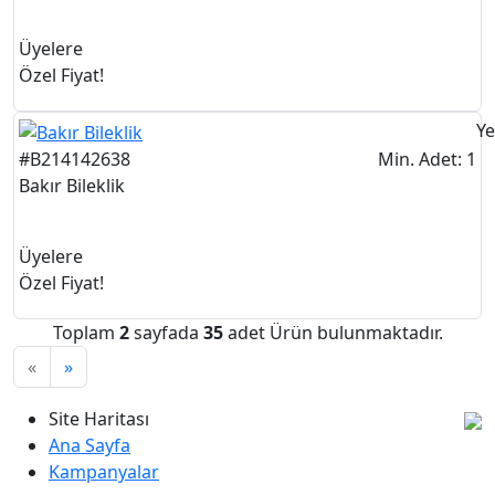
Üyelere
Özel Fiyat!
Ye
#B214142638
Min. Adet: 1
Bakır Bileklik
Üyelere
Özel Fiyat!
Toplam
2
sayfada
35
adet Ürün bulunmaktadır.
«
»
Site Haritası
Ana Sayfa
Kampanyalar