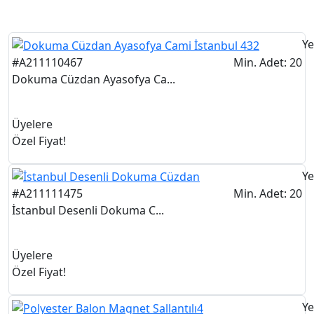
Ye
#A211110467
Min. Adet: 20
Dokuma Cüzdan Ayasofya Ca...
Üyelere
Özel Fiyat!
Ye
#A211111475
Min. Adet: 20
İstanbul Desenli Dokuma C...
Üyelere
Özel Fiyat!
Ye