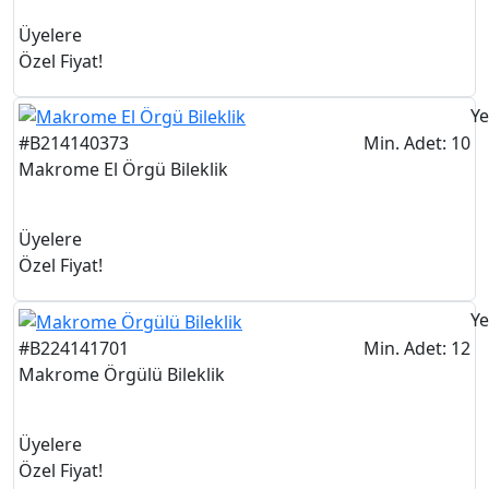
Üyelere
Özel Fiyat!
Ye
#B214140373
Min. Adet: 10
Makrome El Örgü Bileklik
Üyelere
Özel Fiyat!
Ye
#B224141701
Min. Adet: 12
Makrome Örgülü Bileklik
Üyelere
Özel Fiyat!