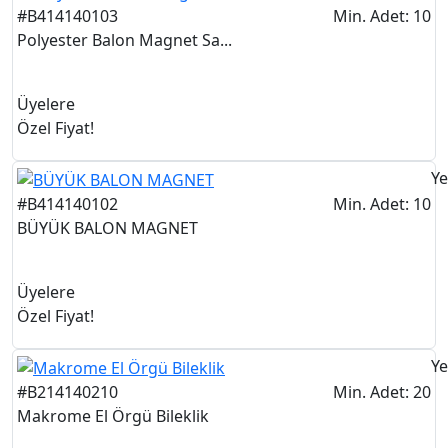
#B414140103
Min. Adet: 10
Polyester Balon Magnet Sa...
Üyelere
Özel Fiyat!
Ye
#B414140102
Min. Adet: 10
BÜYÜK BALON MAGNET
Üyelere
Özel Fiyat!
Ye
#B214140210
Min. Adet: 20
Makrome El Örgü Bileklik