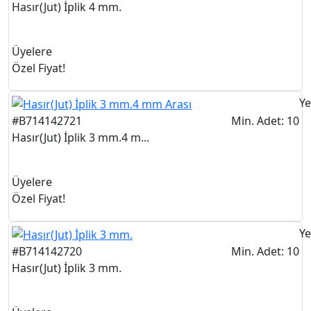
Hasır(Jut) İplik 4 mm.
Üyelere
Özel Fiyat!
Ye
#B714142721
Min. Adet: 10
Hasır(Jut) İplik 3 mm.4 m...
Üyelere
Özel Fiyat!
Ye
#B714142720
Min. Adet: 10
Hasır(Jut) İplik 3 mm.