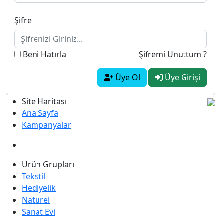
Şifre
Beni Hatırla
Şifremi Unuttum ?
Üye Ol
Üye Girişi
Site Haritası
Ana Sayfa
Kampanyalar
Ürün Grupları
Tekstil
Hediyelik
Naturel
Sanat Evi