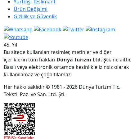
Yurtdışı Teslimant
Ürün Değişimi
Gizlilik ve Güvenlik
45. Yıl
Bu sitede kullanılan resimler, metinler ve diğer
içeriklerin tüm hakları
Dünya Turizm Ltd. Şti.
'ne aittir.
Basılı veya elektronik ortamda kesinlikle izinsiz olarak
kullanılamaz ve çoğaltılamaz.
Her hakkı saklıdır © 1981 - 2026 Dünya Turizm Tic.
Tekstil Paz. ve San. Ltd. Şti.