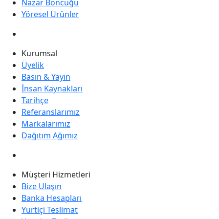
Nazar Boncuğu
Yöresel Ürünler
Kurumsal
Üyelik
Basın & Yayın
İnsan Kaynakları
Tarihçe
Referanslarımız
Markalarımız
Dağıtım Ağımız
Müşteri Hizmetleri
Bize Ulaşın
Banka Hesapları
Yurtiçi Teslimat