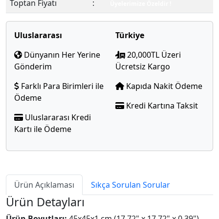
Toptan Fiyatı
:
Üyelerimize Özeldir !
Uluslararası
Türkiye
Dünyanın Her Yerine
20,000TL Üzeri
Gönderim
Ücretsiz Kargo
Farklı Para Birimleri ile
Kapıda Nakit Ödeme
Ödeme
Kredi Kartına Taksit
Uluslararası Kredi
Kartı ile Ödeme
Ürün Açıklaması
Sıkça Sorulan Sorular
Ürün Detayları
Ürün Boyutları:
45x45x1 cm (17.72" x 17.72" x 0.39")