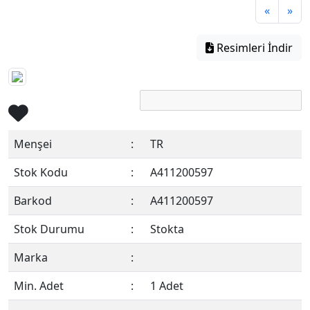
«
»
Resimleri İndir
Menşei
:
TR
Stok Kodu
:
A411200597
Barkod
:
A411200597
Stok Durumu
:
Stokta
Marka
:
Min. Adet
:
1 Adet