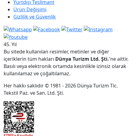
Yurtdışı Teslimant
Ürün Değişimi
Gizlilik ve Güvenlik
45. Yıl
Bu sitede kullanılan resimler, metinler ve diğer
içeriklerin tüm hakları
Dünya Turizm Ltd. Şti.
'ne aittir.
Basılı veya elektronik ortamda kesinlikle izinsiz olarak
kullanılamaz ve çoğaltılamaz.
Her hakkı saklıdır © 1981 - 2026 Dünya Turizm Tic.
Tekstil Paz. ve San. Ltd. Şti.