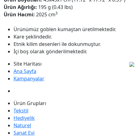
Ürün Ağırlığı:
195 g (0.43 lbs)
3
Ürün Hacmi:
2025 cm
Ürünümüz goblen kumaştan üretilmektedir.
Kare şeklindedir.
Etnik kilim desenleri ile dokunmuştur.
İçi boş olarak gönderilmektedir.
Site Haritası
Ana Sayfa
Kampanyalar
Ürün Grupları
Tekstil
Hediyelik
Naturel
Sanat Evi