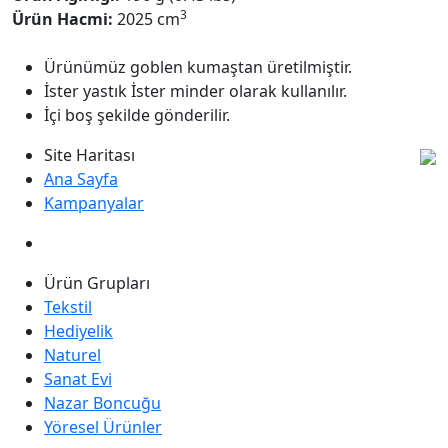
3
Ürün Hacmi:
2025 cm
Ürünümüz goblen kumaştan üretilmiştir.
İster yastık İster minder olarak kullanılır.
İçi boş şekilde gönderilir.
Site Haritası
Ana Sayfa
Kampanyalar
Ürün Grupları
Tekstil
Hediyelik
Naturel
Sanat Evi
Nazar Boncuğu
Yöresel Ürünler