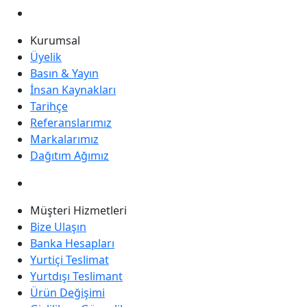
Kurumsal
Üyelik
Basın & Yayın
İnsan Kaynakları
Tarihçe
Referanslarımız
Markalarımız
Dağıtım Ağımız
Müşteri Hizmetleri
Bize Ulaşın
Banka Hesapları
Yurtiçi Teslimat
Yurtdışı Teslimant
Ürün Değişimi