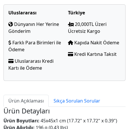
Uluslararası
Türkiye
Dünyanın Her Yerine
20,000TL Üzeri
Gönderim
Ücretsiz Kargo
Farklı Para Birimleri ile
Kapıda Nakit Ödeme
Ödeme
Kredi Kartına Taksit
Uluslararası Kredi
Kartı ile Ödeme
Ürün Açıklaması
Sıkça Sorulan Sorular
Ürün Detayları
Ürün Boyutları:
45x45x1 cm (17.72" x 17.72" x 0.39")
Ürün Ağırlığı:
196 g (0.43 lbs)