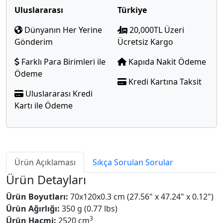
Uluslararası
Türkiye
Dünyanın Her Yerine
20,000TL Üzeri
Gönderim
Ücretsiz Kargo
Farklı Para Birimleri ile
Kapıda Nakit Ödeme
Ödeme
Kredi Kartına Taksit
Uluslararası Kredi
Kartı ile Ödeme
Ürün Açıklaması
Sıkça Sorulan Sorular
Ürün Detayları
Ürün Boyutları:
70x120x0.3 cm (27.56" x 47.24" x 0.12")
Ürün Ağırlığı:
350 g (0.77 lbs)
3
Ürün Hacmi:
2520 cm