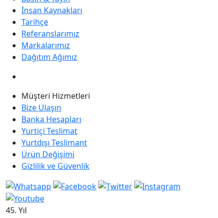
İnsan Kaynakları
Tarihçe
Referanslarımız
Markalarımız
Dağıtım Ağımız
Müşteri Hizmetleri
Bize Ulaşın
Banka Hesapları
Yurtiçi Teslimat
Yurtdışı Teslimant
Ürün Değişimi
Gizlilik ve Güvenlik
45. Yıl