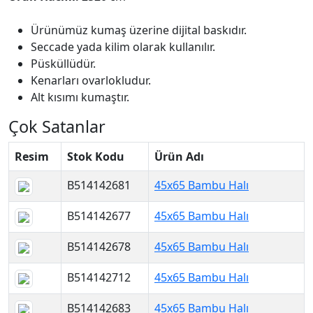
Ürünümüz kumaş üzerine dijital baskıdır.
Seccade yada kilim olarak kullanılır.
Püsküllüdür.
Kenarları ovarlokludur.
Alt kısımı kumaştır.
Çok Satanlar
Resim
Stok Kodu
Ürün Adı
B514142681
45x65 Bambu Halı
B514142677
45x65 Bambu Halı
B514142678
45x65 Bambu Halı
B514142712
45x65 Bambu Halı
B514142683
45x65 Bambu Halı