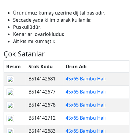
Ürünümüz kumaş üzerine dijital baskıdır.
Seccade yada kilim olarak kullanılır.
Püsküllüdür.
Kenarları ovarlokludur.
Alt kısımı kumaştır.
Çok Satanlar
Resim
Stok Kodu
Ürün Adı
B514142681
45x65 Bambu Halı
B514142677
45x65 Bambu Halı
B514142678
45x65 Bambu Halı
B514142712
45x65 Bambu Halı
B514142683
45x65 Bambu Halı