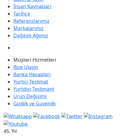
İnsan Kaynakları
Tarihçe
Referanslarımız
Markalarımız
Dağıtım Ağımız
Müşteri Hizmetleri
Bize Ulaşın
Banka Hesapları
Yurtiçi Teslimat
Yurtdışı Teslimant
Ürün Değişimi
Gizlilik ve Güvenlik
45. Yıl