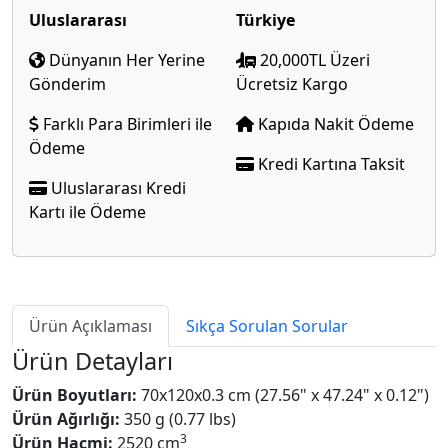
Uluslararası
Türkiye
Dünyanın Her Yerine
20,000TL Üzeri
Gönderim
Ücretsiz Kargo
Farklı Para Birimleri ile
Kapıda Nakit Ödeme
Ödeme
Kredi Kartına Taksit
Uluslararası Kredi
Kartı ile Ödeme
Ürün Açıklaması
Sıkça Sorulan Sorular
Ürün Detayları
Ürün Boyutları:
70x120x0.3 cm (27.56" x 47.24" x 0.12")
Ürün Ağırlığı:
350 g (0.77 lbs)
3
Ürün Hacmi:
2520 cm