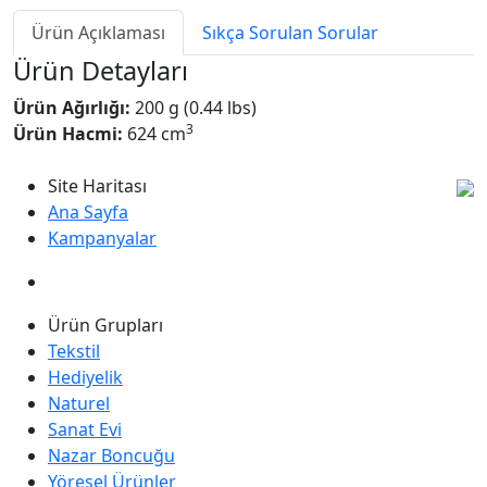
Ürün Açıklaması
Sıkça Sorulan Sorular
Ürün Detayları
Ürün Ağırlığı:
200 g (0.44 lbs)
3
Ürün Hacmi:
624 cm
Site Haritası
Ana Sayfa
Kampanyalar
Ürün Grupları
Tekstil
Hediyelik
Naturel
Sanat Evi
Nazar Boncuğu
Yöresel Ürünler