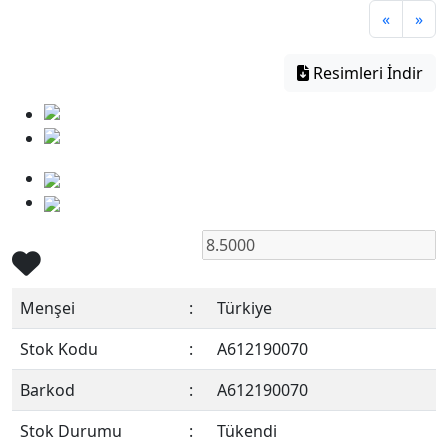
«
»
Resimleri İndir
Menşei
:
Türkiye
Stok Kodu
:
A612190070
Barkod
:
A612190070
Stok Durumu
:
Tükendi