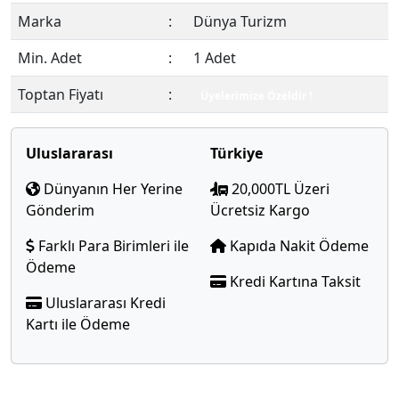
Marka
:
Dünya Turizm
Min. Adet
:
1 Adet
Toptan Fiyatı
:
Üyelerimize Özeldir !
Uluslararası
Türkiye
Dünyanın Her Yerine
20,000TL Üzeri
Gönderim
Ücretsiz Kargo
Farklı Para Birimleri ile
Kapıda Nakit Ödeme
Ödeme
Kredi Kartına Taksit
Uluslararası Kredi
Kartı ile Ödeme