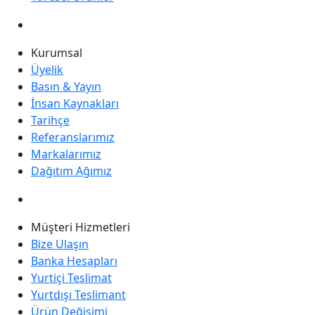
Kurumsal
Üyelik
Basın & Yayın
İnsan Kaynakları
Tarihçe
Referanslarımız
Markalarımız
Dağıtım Ağımız
Müşteri Hizmetleri
Bize Ulaşın
Banka Hesapları
Yurtiçi Teslimat
Yurtdışı Teslimant
Ürün Değişimi