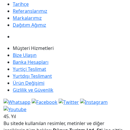
Tarihçe
Referanslarımız
Markalarımız
Dağıtım Ağımız
Müşteri Hizmetleri
Bize Ulaşın
Banka Hesapları
Yurtiçi Teslimat
Yurtdışı Teslimant
Ürün Değişimi
Gizlilik ve Güvenlik
45. Yıl
Bu sitede kullanılan resimler, metinler ve diğer