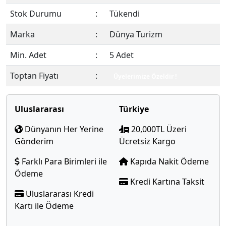
Stok Durumu
:
Tükendi
Marka
:
Dünya Turizm
Min. Adet
:
5 Adet
Toptan Fiyatı
:
Üyelerimize Özeldir !
Uluslararası
Türkiye
Dünyanın Her Yerine
20,000TL Üzeri
Gönderim
Ücretsiz Kargo
Farklı Para Birimleri ile
Kapıda Nakit Ödeme
Ödeme
Kredi Kartına Taksit
Uluslararası Kredi
Kartı ile Ödeme