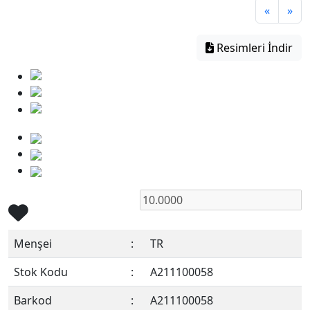
«
»
Resimleri İndir
Menşei
:
TR
Stok Kodu
:
A211100058
Barkod
:
A211100058