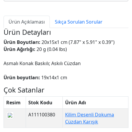
Ürün Açıklaması
Sıkça Sorulan Sorular
Ürün Detayları
Ürün Boyutları:
20x15x1 cm (7.87" x 5.91" x 0.39")
Ürün Ağırlığı:
20 g (0.04 lbs)
Asmalı Konak Baskılı; Askılı Cüzdan
Ürün boyutları:
19x14x1 cm
Çok Satanlar
Resim
Stok Kodu
Ürün Adı
A111100380
Kilim Desenli Dokuma
Cüzdan Karışık