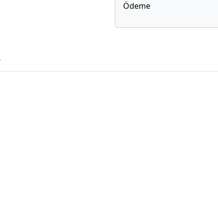
Ödeme
r