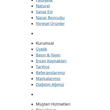
Hediyelik
Naturel
Sanat Evi
Nazar Boncuğu
Yöresel Ürünler
Kurumsal
Üyelik
Basın & Yayın
İnsan Kaynakları
Tarihçe
Referanslarımız
Markalarımız
Dağıtım Ağımız
Müşteri Hizmetleri