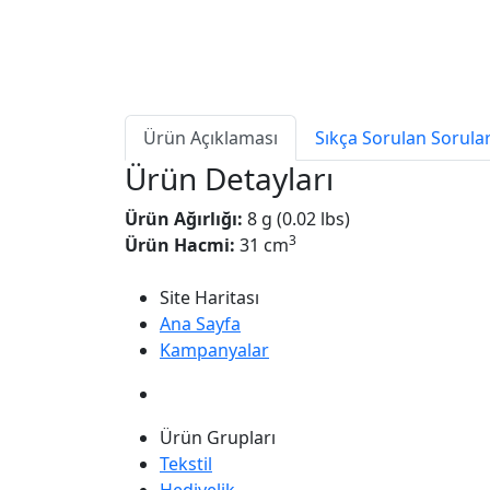
Ürün Açıklaması
Sıkça Sorulan Sorula
Ürün Detayları
Ürün Ağırlığı:
8 g (0.02 lbs)
3
Ürün Hacmi:
31 cm
Site Haritası
Ana Sayfa
Kampanyalar
Ürün Grupları
Tekstil