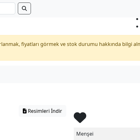
anmak, fiyatları görmek ve stok durumu hakkında bilgi al
Resimleri İndir
Menşei