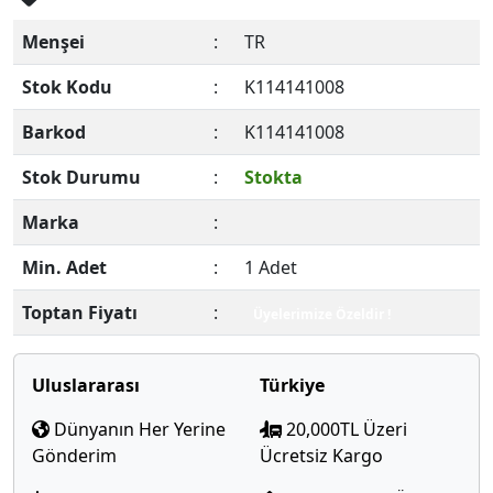
Menşei
:
TR
Stok Kodu
:
K114141008
Barkod
:
K114141008
Stok Durumu
:
Stokta
Marka
:
Min. Adet
:
1 Adet
Toptan Fiyatı
:
Üyelerimize Özeldir !
Uluslararası
Türkiye
Dünyanın Her Yerine
20,000TL Üzeri
Gönderim
Ücretsiz Kargo