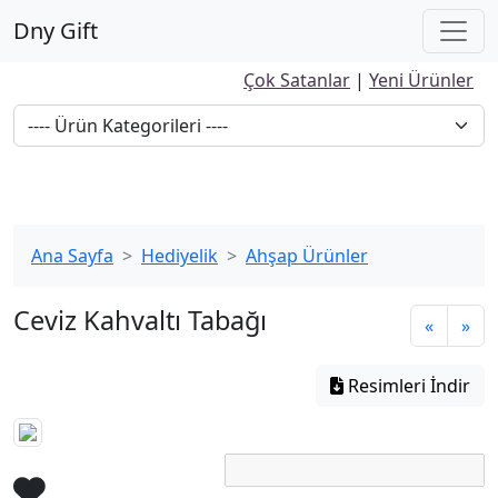
Dny Gift
Çok Satanlar
|
Yeni Ürünler
Ana Sayfa
Hediyelik
Ahşap Ürünler
Ceviz Kahvaltı Tabağı
«
»
Resimleri İndir