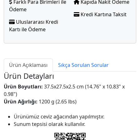
Farklı Para Birimleri ile
Kapıda Nakit Ödeme
Ödeme
Kredi Kartına Taksit
Uluslararası Kredi
Kartı ile Ödeme
Ürün Açıklaması
Sıkça Sorulan Sorular
Ürün Detayları
Ürün Boyutları:
37.5x27.5x2.5 cm (14.76" x 10.83" x
0.98")
Ürün Ağırlığı:
1200 g (2.65 lbs)
Ürünümüz ceviz ağacından yapılmıştır.
Sunum tepsisi olarak kullanılır.