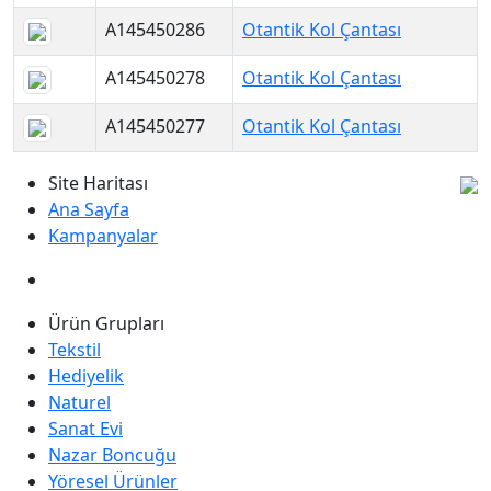
A145450286
Otantik Kol Çantası
A145450278
Otantik Kol Çantası
A145450277
Otantik Kol Çantası
Site Haritası
Ana Sayfa
Kampanyalar
Ürün Grupları
Tekstil
Hediyelik
Naturel
Sanat Evi
Nazar Boncuğu
Yöresel Ürünler