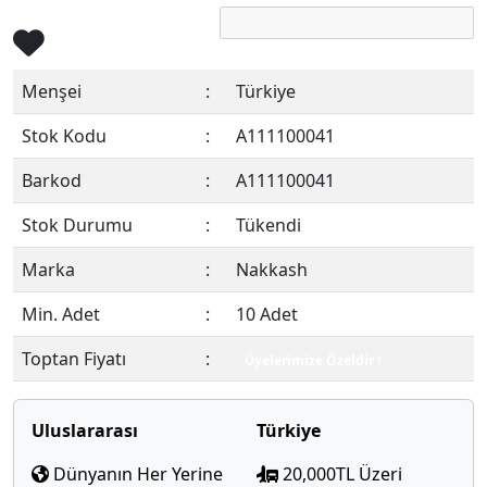
Menşei
:
Türkiye
Stok Kodu
:
A111100041
Barkod
:
A111100041
Stok Durumu
:
Tükendi
Marka
:
Nakkash
Min. Adet
:
10 Adet
Toptan Fiyatı
:
Üyelerimize Özeldir !
Uluslararası
Türkiye
Dünyanın Her Yerine
20,000TL Üzeri