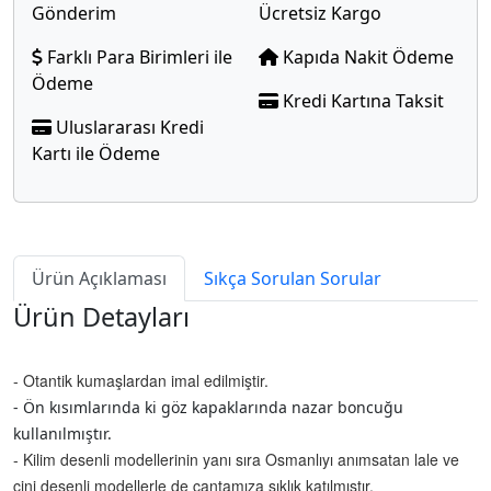
Gönderim
Ücretsiz Kargo
Farklı Para Birimleri ile
Kapıda Nakit Ödeme
Ödeme
Kredi Kartına Taksit
Uluslararası Kredi
Kartı ile Ödeme
Ürün Açıklaması
Sıkça Sorulan Sorular
Ürün Detayları
- Otantik kumaşlardan imal edilmiştir.
- Ön kısımlarında ki göz kapaklarında nazar boncuğu
kullanılmıştır.
- Kilim desenli modellerinin yanı sıra Osmanlıyı anımsatan lale ve
çini desenli modellerle de çantamıza şıklık katılmıştır.