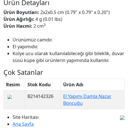
Ürün Detayları
Ürün Boyutları:
2x2x0.5 cm (0.79" x 0.79" x 0.20")
Ürün Ağırlığı:
4 g (0.01 lbs)
3
Ürün Hacmi:
2 cm
Ürünümüz camdır.
El yapımıdır.
Kolye ucu olarak kullanılabileceği gibi bileklik, duvar
süsü küpe gibi ürünlerin yapımında kullanılır.
Çok Satanlar
Resim
Stok Kodu
Ürün Adı
B214142326
El Yapımı Damla Nazar
Boncuğu
Site Haritası
Ana Sayfa