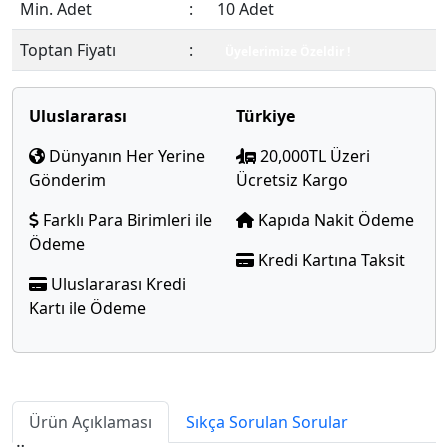
Min. Adet
:
10 Adet
Toptan Fiyatı
:
Üyelerimize Özeldir !
Uluslararası
Türkiye
Dünyanın Her Yerine
20,000TL Üzeri
Gönderim
Ücretsiz Kargo
Farklı Para Birimleri ile
Kapıda Nakit Ödeme
Ödeme
Kredi Kartına Taksit
Uluslararası Kredi
Kartı ile Ödeme
Ürün Açıklaması
Sıkça Sorulan Sorular