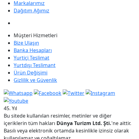
Markalarımız
Dağıtım Ağımız
Müşteri Hizmetleri
Bize Ulaşın
Banka Hesapları
Yurtiçi Teslimat
Yurtdışı Teslimant
Ürün Değişimi
Gizlilik ve Güvenlik
45. Yıl
Bu sitede kullanılan resimler, metinler ve diğer
içeriklerin tüm hakları
Dünya Turizm Ltd. Şti.
'ne aittir.
Basılı veya elektronik ortamda kesinlikle izinsiz olarak
kullanılamaz ve çoğaltılamaz.