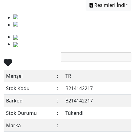
Resimleri İndir
Menşei
:
TR
Stok Kodu
:
B214142217
Barkod
:
B214142217
Stok Durumu
:
Tükendi
Marka
: