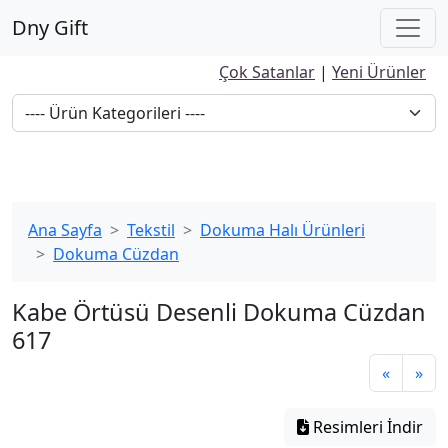
Dny Gift
Çok Satanlar
|
Yeni Ürünler
Ana Sayfa
Tekstil
Dokuma Halı Ürünleri
Dokuma Cüzdan
Kabe Örtüsü Desenli Dokuma Cüzdan
617
«
»
Resimleri İndir