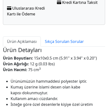
Kredi Kartına Taksit
Uluslararası Kredi
Kartı ile Ödeme
Ürün Açıklaması
Sıkça Sorulan Sorular
Ürün Detayları
Ürün Boyutları:
15x10x0.5 cm (5.91" x 3.94" x 0.20")
Ürün Ağırlığı:
12 g (0.03 lbs)
3
Ürün Hacmi:
75 cm
Ürünümüzün hammaddesi polyester iptir.
Kumaş üzerine islami desen olan kabe
kapısı dokunmuştur.
Kullanım amacı cüzdandır.
İsteğe göre özel desenlerle kişiye özel üretim