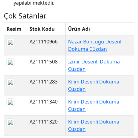
yapılabilmektedir.
Çok Satanlar
Resim
Stok Kodu
Ürün Adı
A211110966
Nazar Boncuğu Desenli
Dokuma Cüzdan
A211111508
İzmir Desenli Dokuma
Cüzdan
A211111283
Kilim Desenli Dokuma
Cüzdan
A211111340
Kilim Desenli Dokuma
Cüzdan
A211111320
Kilim Desenli Dokuma
Cüzdan