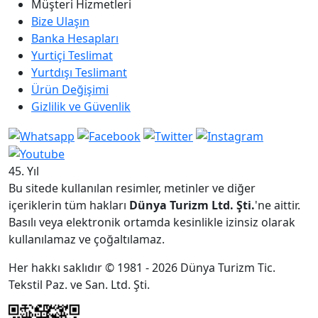
Müşteri Hizmetleri
Bize Ulaşın
Banka Hesapları
Yurtiçi Teslimat
Yurtdışı Teslimant
Ürün Değişimi
Gizlilik ve Güvenlik
45. Yıl
Bu sitede kullanılan resimler, metinler ve diğer
içeriklerin tüm hakları
Dünya Turizm Ltd. Şti.
'ne aittir.
Basılı veya elektronik ortamda kesinlikle izinsiz olarak
kullanılamaz ve çoğaltılamaz.
Her hakkı saklıdır © 1981 - 2026 Dünya Turizm Tic.
Tekstil Paz. ve San. Ltd. Şti.