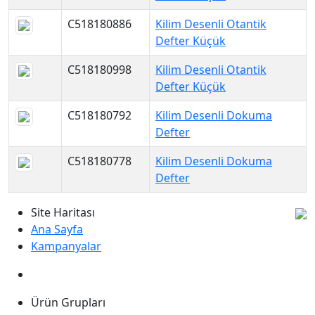
C518180886
Kilim Desenli Otantik
Defter Küçük
C518180998
Kilim Desenli Otantik
Defter Küçük
C518180792
Kilim Desenli Dokuma
Defter
C518180778
Kilim Desenli Dokuma
Defter
Site Haritası
Ana Sayfa
Kampanyalar
Ürün Grupları