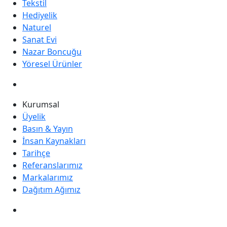
Tekstil
Hediyelik
Naturel
Sanat Evi
Nazar Boncuğu
Yöresel Ürünler
Kurumsal
Üyelik
Basın & Yayın
İnsan Kaynakları
Tarihçe
Referanslarımız
Markalarımız
Dağıtım Ağımız