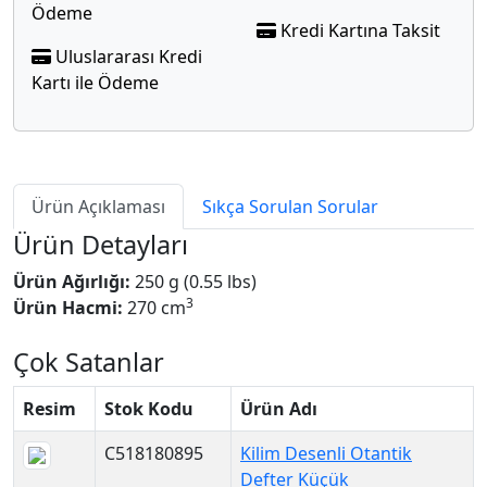
Ödeme
Kredi Kartına Taksit
Uluslararası Kredi
Kartı ile Ödeme
Ürün Açıklaması
Sıkça Sorulan Sorular
Ürün Detayları
Ürün Ağırlığı:
250 g (0.55 lbs)
3
Ürün Hacmi:
270 cm
Çok Satanlar
Resim
Stok Kodu
Ürün Adı
C518180895
Kilim Desenli Otantik
Defter Küçük