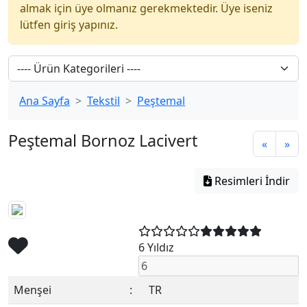
almak için üye olmanız gerekmektedir. Üye iseniz
lütfen giriş yapınız.
Ana Sayfa
Tekstil
Peştemal
Peştemal Bornoz Lacivert
«
»
Resimleri İndir
6 Yıldız
Menşei
:
TR