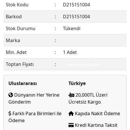
Stok Kodu
:
D215151004
Barkod
:
D215151004
Stok Durumu
:
Tükendi
Marka
:
Min. Adet
:
1 Adet
Toptan Fiyatı
:
Üyelerimize Özeldir !
Uluslararası
Türkiye
Dünyanın Her Yerine
20,000TL Üzeri
Gönderim
Ücretsiz Kargo
Farklı Para Birimleri ile
Kapıda Nakit Ödeme
Ödeme
Kredi Kartına Taksit