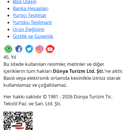
Bize Ulaşın
Banka Hesapları
Yurtiçi Teslimat
Yurtdışı Teslimant
Ürün Değişimi
Gizlilik ve Güvenlik
45. Yıl
Bu sitede kullanılan resimler, metinler ve diğer
içeriklerin tüm hakları
Dünya Turizm Ltd. Şti.
'ne aittir.
Basılı veya elektronik ortamda kesinlikle izinsiz olarak
kullanılamaz ve çoğaltılamaz.
Her hakkı saklıdır © 1981 - 2026 Dünya Turizm Tic.
Tekstil Paz. ve San. Ltd. Şti.