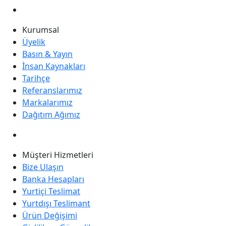
Kurumsal
Üyelik
Basın & Yayın
İnsan Kaynakları
Tarihçe
Referanslarımız
Markalarımız
Dağıtım Ağımız
Müşteri Hizmetleri
Bize Ulaşın
Banka Hesapları
Yurtiçi Teslimat
Yurtdışı Teslimant
Ürün Değişimi