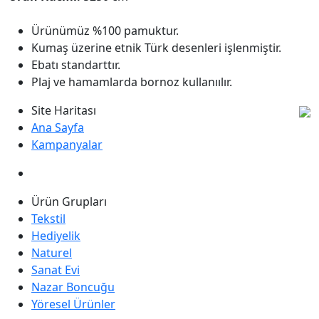
Ürünümüz %100 pamuktur.
Kumaş üzerine etnik Türk desenleri işlenmiştir.
Ebatı standarttır.
Plaj ve hamamlarda bornoz kullanıılır.
Site Haritası
Ana Sayfa
Kampanyalar
Ürün Grupları
Tekstil
Hediyelik
Naturel
Sanat Evi
Nazar Boncuğu
Yöresel Ürünler