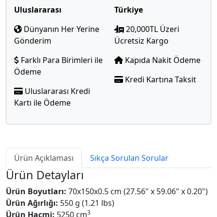
Uluslararası
Türkiye
Dünyanın Her Yerine
20,000TL Üzeri
Gönderim
Ücretsiz Kargo
Farklı Para Birimleri ile
Kapıda Nakit Ödeme
Ödeme
Kredi Kartına Taksit
Uluslararası Kredi
Kartı ile Ödeme
Ürün Açıklaması
Sıkça Sorulan Sorular
Ürün Detayları
Ürün Boyutları:
70x150x0.5 cm (27.56" x 59.06" x 0.20")
Ürün Ağırlığı:
550 g (1.21 lbs)
3
Ürün Hacmi:
5250 cm