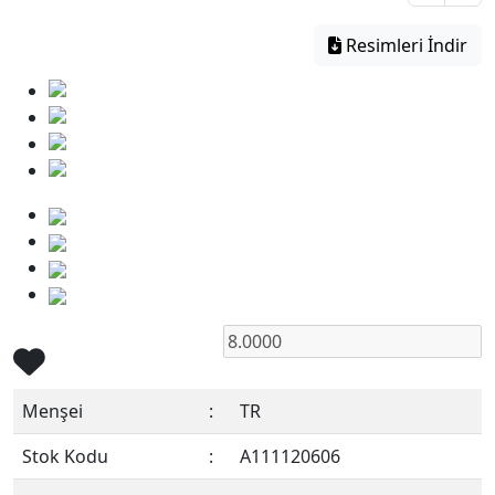
Resimleri İndir
Menşei
:
TR
Stok Kodu
:
A111120606