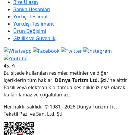
Bize Ulaşın
Banka Hesapları
Yurtiçi Teslimat
Yurtdışı Teslimant
Ürün Değişimi
Gizlilik ve Güvenlik
45. Yıl
Bu sitede kullanılan resimler, metinler ve diğer
içeriklerin tüm hakları
Dünya Turizm Ltd. Şti.
'ne aittir.
Basılı veya elektronik ortamda kesinlikle izinsiz olarak
kullanılamaz ve çoğaltılamaz.
Her hakkı saklıdır © 1981 - 2026 Dünya Turizm Tic.
Tekstil Paz. ve San. Ltd. Şti.