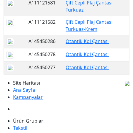
A111121581
Çift Cepli Plaj Çantası
Turkuaz
A111121582
Çift Cepli Plaj Çantası
Turkuaz-Krem
A145450286
Otantik Kol Çantası
A145450278
Otantik Kol Çantası
A145450277
Otantik Kol Çantası
Site Haritası
Ana Sayfa
Kampanyalar
Ürün Grupları
Tekstil