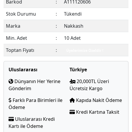
Barkod
:
A111120606
Stok Durumu
:
Tükendi
Marka
:
Nakkash
Min. Adet
:
10 Adet
Toptan Fiyatı
:
Üyelerimize Özeldir !
Uluslararası
Türkiye
Dünyanın Her Yerine
20,000TL Üzeri
Gönderim
Ücretsiz Kargo
Farklı Para Birimleri ile
Kapıda Nakit Ödeme
Ödeme
Kredi Kartına Taksit
Uluslararası Kredi
Kartı ile Ödeme