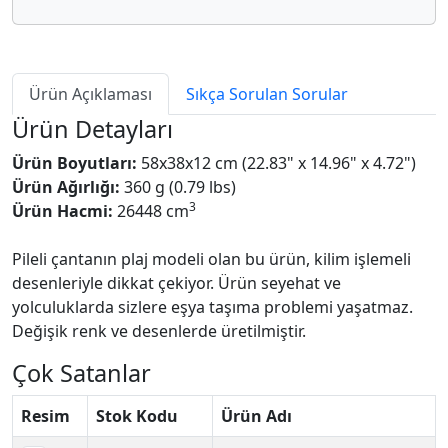
Ürün Açıklaması
Sıkça Sorulan Sorular
Ürün Detayları
Ürün Boyutları:
58x38x12 cm (22.83" x 14.96" x 4.72")
Ürün Ağırlığı:
360 g (0.79 lbs)
3
Ürün Hacmi:
26448 cm
Pileli çantanın plaj modeli olan bu ürün, kilim işlemeli
desenleriyle dikkat çekiyor. Ürün seyehat ve
yolculuklarda sizlere eşya taşıma problemi yaşatmaz.
Değişik renk ve desenlerde üretilmiştir.
Çok Satanlar
Resim
Stok Kodu
Ürün Adı