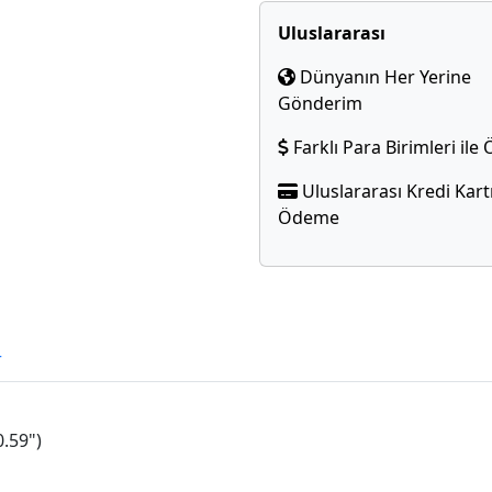
Uluslararası
Dünyanın Her Yerine
Gönderim
Farklı Para Birimleri il
Uluslararası Kredi Kartı
Ödeme
r
0.59")