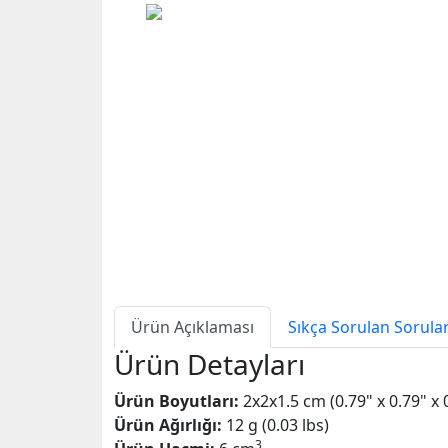
Ürün Açıklaması
Sıkça Sorulan Sorula
Ürün Detayları
Ürün Boyutları:
2x2x1.5 cm (0.79" x 0.79" x 
Ürün Ağırlığı:
12 g (0.03 lbs)
3