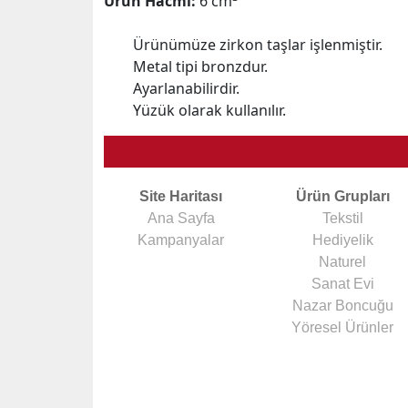
Ürün Hacmi:
6 cm
Ürünümüze zirkon taşlar işlenmiştir.
Metal tipi bronzdur.
Ayarlanabilirdir.
Yüzük olarak kullanılır.
Site Haritası
Ürün Grupları
Ana Sayfa
Tekstil
Kampanyalar
Hediyelik
Naturel
Sanat Evi
Nazar Boncuğu
Yöresel Ürünler