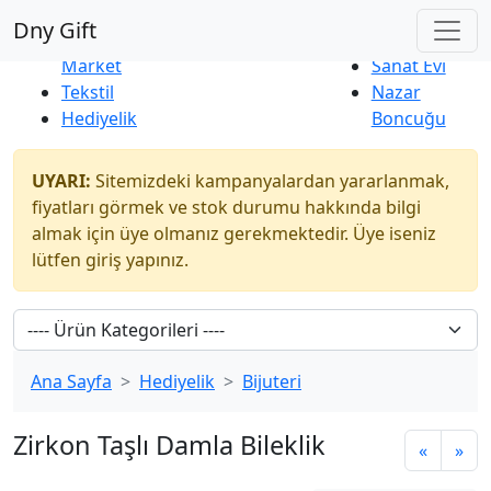
Çok Satanlar
|
Yeni Ürünler
Dny Gift
İndirim
Naturel
Market
Sanat Evi
Tekstil
Nazar
Hediyelik
Boncuğu
UYARI:
Sitemizdeki kampanyalardan yararlanmak,
fiyatları görmek ve stok durumu hakkında bilgi
almak için üye olmanız gerekmektedir. Üye iseniz
lütfen giriş yapınız.
Ana Sayfa
Hediyelik
Bijuteri
Zirkon Taşlı Damla Bileklik
«
»