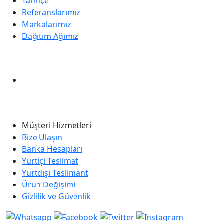
Tarihçe
Referanslarımız
Markalarımız
Dağıtım Ağımız
Müşteri Hizmetleri
Bize Ulaşın
Banka Hesapları
Yurtiçi Teslimat
Yurtdışı Teslimant
Ürün Değişimi
Gizlilik ve Güvenlik