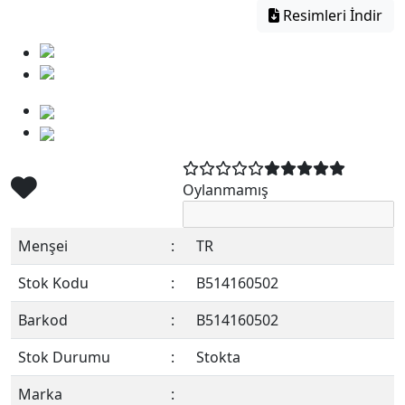
Resimleri İndir
Oylanmamış
Menşei
:
TR
Stok Kodu
:
B514160502
Barkod
:
B514160502
Stok Durumu
:
Stokta
Marka
: