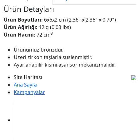
Ürün Detayları
Ürün Boyutları:
6x6x2 cm (2.36" x 2.36" x 0.79")
Ürün Ağırlığı:
12 g (0.03 lbs)
3
Ürün Hacmi:
72 cm
Ürünümüz bronzdur.
Üzeri zirkon taşlarla süslenmiştir.
Ayarlanabilir kısmı asansör mekanizmalıdır.
Site Haritası
Ana Sayfa
Kampanyalar