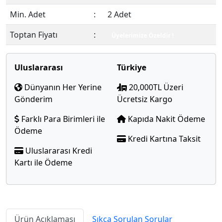
Min. Adet
:
2 Adet
Toptan Fiyatı
:
Üyelerimize Özeldir !
Uluslararası
Türkiye
Dünyanın Her Yerine
20,000TL Üzeri
Gönderim
Ücretsiz Kargo
Farklı Para Birimleri ile
Kapıda Nakit Ödeme
Ödeme
Kredi Kartına Taksit
Uluslararası Kredi
Kartı ile Ödeme
Ürün Açıklaması
Sıkça Sorulan Sorular