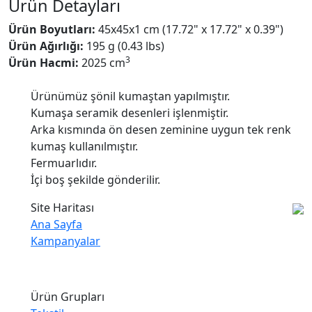
Ürün Detayları
Ürün Boyutları:
45x45x1 cm (17.72" x 17.72" x 0.39")
Ürün Ağırlığı:
195 g (0.43 lbs)
3
Ürün Hacmi:
2025 cm
Ürünümüz şönil kumaştan yapılmıştır.
Kumaşa seramik desenleri işlenmiştir.
Arka kısmında ön desen zeminine uygun tek renk
kumaş kullanılmıştır.
Fermuarlıdır.
İçi boş şekilde gönderilir.
Site Haritası
Ana Sayfa
Kampanyalar
Ürün Grupları