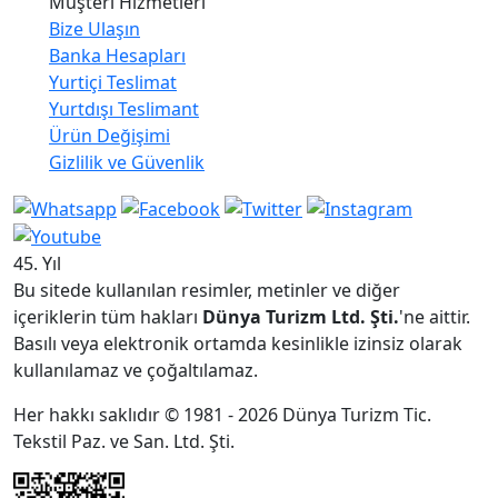
Müşteri Hizmetleri
Bize Ulaşın
Banka Hesapları
Yurtiçi Teslimat
Yurtdışı Teslimant
Ürün Değişimi
Gizlilik ve Güvenlik
45. Yıl
Bu sitede kullanılan resimler, metinler ve diğer
içeriklerin tüm hakları
Dünya Turizm Ltd. Şti.
'ne aittir.
Basılı veya elektronik ortamda kesinlikle izinsiz olarak
kullanılamaz ve çoğaltılamaz.
Her hakkı saklıdır © 1981 - 2026 Dünya Turizm Tic.
Tekstil Paz. ve San. Ltd. Şti.