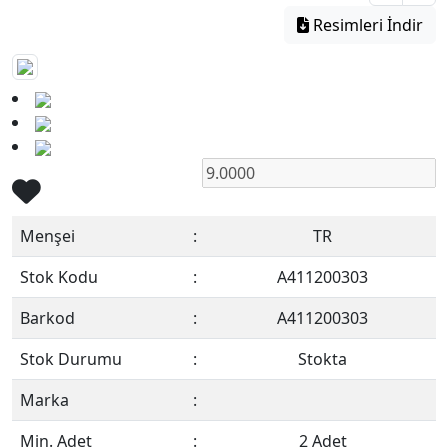
Resimleri İndir
Menşei
:
TR
Stok Kodu
:
A411200303
Barkod
:
A411200303
Stok Durumu
:
Stokta
Marka
:
Min. Adet
:
2 Adet