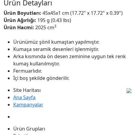
Ürün Detayları
Ürün Boyutları:
45x45x1 cm (17.72" x 17.72" x 0.39")
Ürün Ağırlığı:
195 g (0.43 lbs)
3
Ürün Hacmi:
2025 cm
Ürünümüz şönil kumaştan yapılmıştır.
Kumaşa seramik desenleri işlenmiştir.
Arka kısmında ön desen zeminine uygun tek renk
kumaş kullanılmıştır.
Fermuarlıdır.
İçi boş şekilde gönderilir.
Site Haritası
Ana Sayfa
Kampanyalar
Ürün Grupları