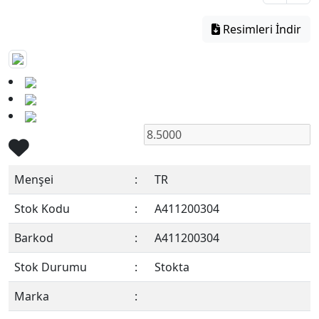
Resimleri İndir
Menşei
:
TR
Stok Kodu
:
A411200304
Barkod
:
A411200304
Stok Durumu
:
Stokta
Marka
: