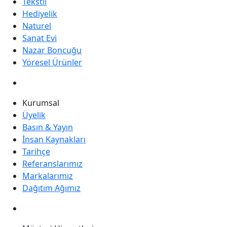
Tekstil
Hediyelik
Naturel
Sanat Evi
Nazar Boncuğu
Yöresel Ürünler
Kurumsal
Üyelik
Basın & Yayın
İnsan Kaynakları
Tarihçe
Referanslarımız
Markalarımız
Dağıtım Ağımız