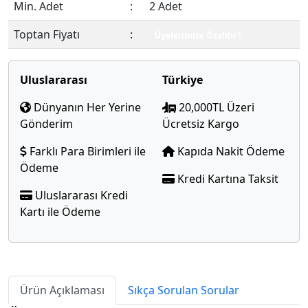
Min. Adet
:
2 Adet
Toptan Fiyatı
:
Üyelerimize Özeldir !
Uluslararası
Türkiye
Dünyanın Her Yerine
20,000TL Üzeri
Gönderim
Ücretsiz Kargo
Farklı Para Birimleri ile
Kapıda Nakit Ödeme
Ödeme
Kredi Kartına Taksit
Uluslararası Kredi
Kartı ile Ödeme
Ürün Açıklaması
Sıkça Sorulan Sorular