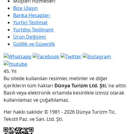
Müşteri Hizmetleri
Bize Ulaşın
Banka Hesapları
Yurtiçi Teslimat
Yurtdışı Teslimant
Ürün Değişimi
Gizlilik ve Güvenlik
45. Yıl
Bu sitede kullanılan resimler, metinler ve diğer
içeriklerin tüm hakları
Dünya Turizm Ltd. Şti.
'ne aittir.
Basılı veya elektronik ortamda kesinlikle izinsiz olarak
kullanılamaz ve çoğaltılamaz.
Her hakkı saklıdır © 1981 - 2026 Dünya Turizm Tic.
Tekstil Paz. ve San. Ltd. Şti.