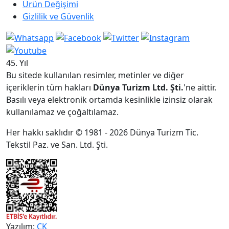
Ürün Değişimi
Gizlilik ve Güvenlik
45. Yıl
Bu sitede kullanılan resimler, metinler ve diğer
içeriklerin tüm hakları
Dünya Turizm Ltd. Şti.
'ne aittir.
Basılı veya elektronik ortamda kesinlikle izinsiz olarak
kullanılamaz ve çoğaltılamaz.
Her hakkı saklıdır © 1981 - 2026 Dünya Turizm Tic.
Tekstil Paz. ve San. Ltd. Şti.
Yazılım:
CK