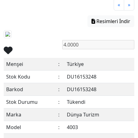
«
»
Resimleri İndir
Menşei
:
Türkiye
Stok Kodu
:
DU16153248
Barkod
:
DU16153248
Stok Durumu
:
Tükendi
Marka
:
Dünya Turizm
Model
:
4003