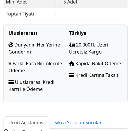
Min. Adet
:
5 Adet
Toptan Fiyatı
:
Üyelerimize Özeldir !
Uluslararası
Türkiye
Dünyanın Her Yerine
20,000TL Üzeri
Gönderim
Ücretsiz Kargo
Farklı Para Birimleri ile
Kapıda Nakit Ödeme
Ödeme
Kredi Kartına Taksit
Uluslararası Kredi
Kartı ile Ödeme
Ürün Açıklaması
Sıkça Sorulan Sorular