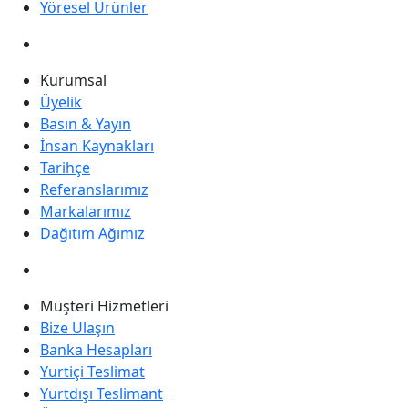
Yöresel Ürünler
Kurumsal
Üyelik
Basın & Yayın
İnsan Kaynakları
Tarihçe
Referanslarımız
Markalarımız
Dağıtım Ağımız
Müşteri Hizmetleri
Bize Ulaşın
Banka Hesapları
Yurtiçi Teslimat
Yurtdışı Teslimant