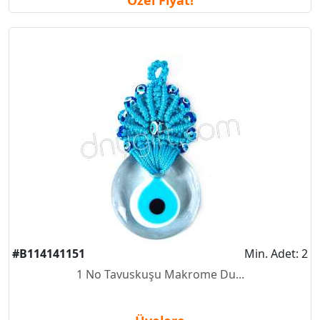
Özel Fiyat!
#B114141151
Min. Adet: 2
1 No Tavuskuşu Makrome Du...