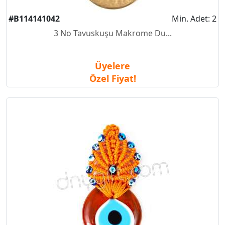
#B114141042
Min. Adet: 2
3 No Tavuskuşu Makrome Du...
Üyelere
Özel Fiyat!