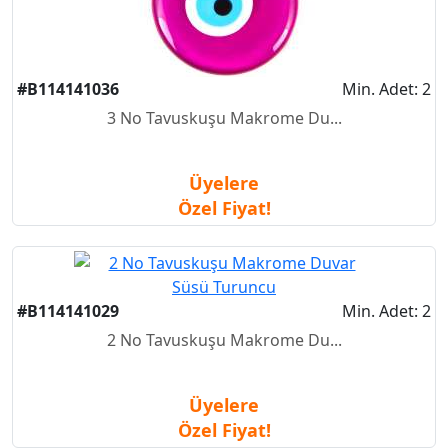
#B114141036
Min. Adet: 2
3 No Tavuskuşu Makrome Du...
Üyelere
Özel Fiyat!
#B114141029
Min. Adet: 2
2 No Tavuskuşu Makrome Du...
Üyelere
Özel Fiyat!