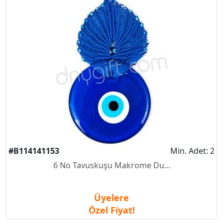
#B114141153
Min. Adet: 2
6 No Tavuskuşu Makrome Du...
Üyelere
Özel Fiyat!