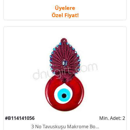
Üyelere
Özel Fiyat!
#B114141056
Min. Adet: 2
3 No Tavuskuşu Makrome Bo...