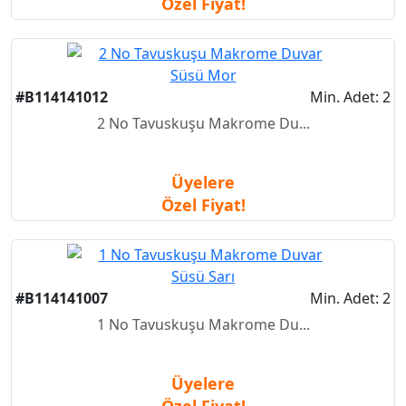
Özel Fiyat!
#B114141012
Min. Adet: 2
2 No Tavuskuşu Makrome Du...
Üyelere
Özel Fiyat!
#B114141007
Min. Adet: 2
1 No Tavuskuşu Makrome Du...
Üyelere