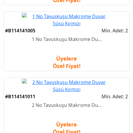
Özel Fiyat!
#B114141005
Min. Adet: 2
1 No Tavuskuşu Makrome Du...
Üyelere
Özel Fiyat!
#B114141011
Min. Adet: 2
2 No Tavuskuşu Makrome Du...
Üyelere
Özel Fiyat!