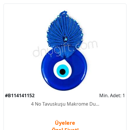
#B114141152
Min. Adet: 1
4 No Tavuskuşu Makrome Du...
Üyelere