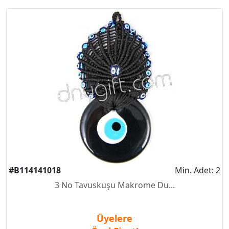
#B114141018
Min. Adet: 2
3 No Tavuskuşu Makrome Du...
Üyelere