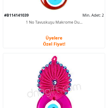
#B114141039
Min. Adet: 2
1 No Tavuskuşu Makrome Du...
Üyelere
Özel Fiyat!