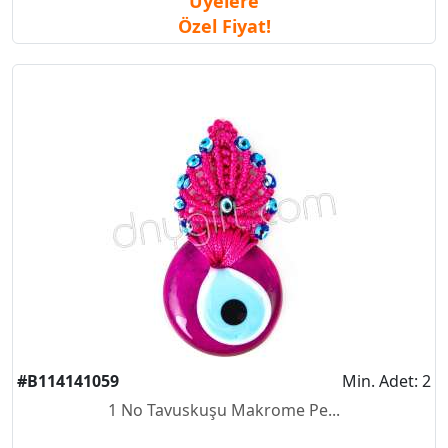
Üyelere
Özel Fiyat!
#B114141059
Min. Adet: 2
1 No Tavuskuşu Makrome Pe...