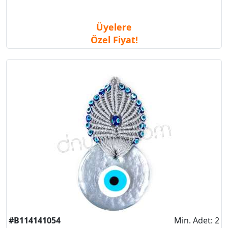
Üyelere
Özel Fiyat!
#B114141054
Min. Adet: 2