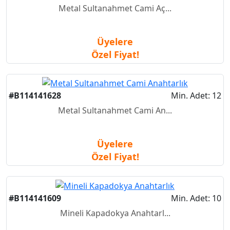
Metal Sultanahmet Cami Aç...
Üyelere
Özel Fiyat!
#B114141628
Min. Adet: 12
Metal Sultanahmet Cami An...
Üyelere
Özel Fiyat!
#B114141609
Min. Adet: 10
Mineli Kapadokya Anahtarl...