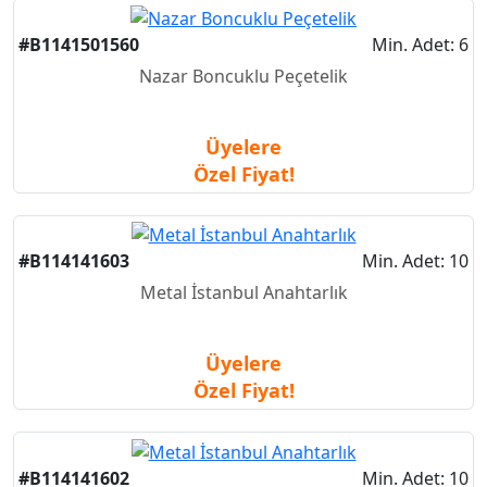
#B1141501560
Min. Adet: 6
Nazar Boncuklu Peçetelik
Üyelere
Özel Fiyat!
#B114141603
Min. Adet: 10
Metal İstanbul Anahtarlık
Üyelere
Özel Fiyat!
#B114141602
Min. Adet: 10