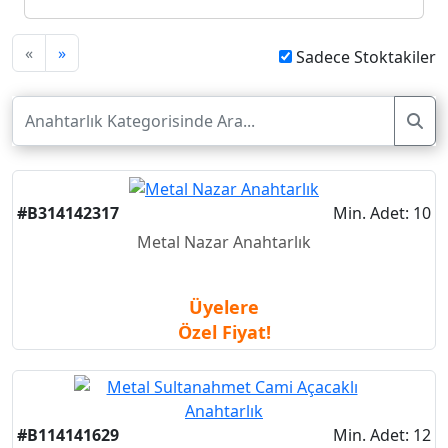
«
»
Sadece Stoktakiler
#B314142317
Min. Adet: 10
Metal Nazar Anahtarlık
Üyelere
Özel Fiyat!
#B114141629
Min. Adet: 12