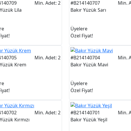
4140709
Min. Adet: 2
#B214140707
Min. A
 Yüzük Lila
Bakır Yüzük Sarı
re
Üyelere
iyat!
Özel Fiyat!
4140705
Min. Adet: 2
#B214140704
Min. A
 Yüzük Krem
Bakır Yüzük Mavi
re
Üyelere
iyat!
Özel Fiyat!
4140702
Min. Adet: 2
#B214140701
Min. A
 Yüzük Kırmızı
Bakır Yüzük Yeşil