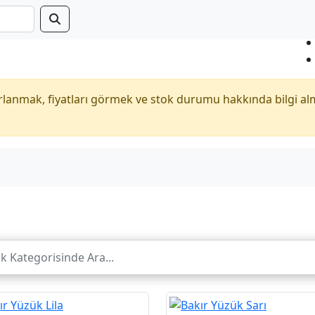
anmak, fiyatları görmek ve stok durumu hakkında bilgi al