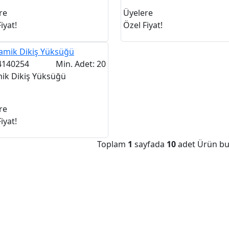
re
Üyelere
iyat!
Özel Fiyat!
4140254
Min. Adet: 20
ik Dikiş Yüksüğü
re
iyat!
Toplam
1
sayfada
10
adet Ürün bu