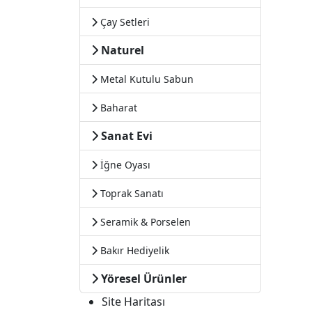
Çay Setleri
Naturel
Metal Kutulu Sabun
Baharat
Sanat Evi
İğne Oyası
Toprak Sanatı
Seramik & Porselen
Bakır Hediyelik
Yöresel Ürünler
Site Haritası