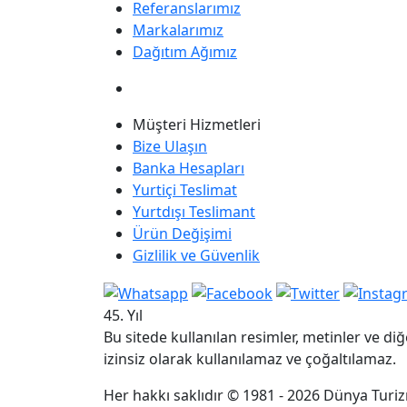
Referanslarımız
Markalarımız
Dağıtım Ağımız
Müşteri Hizmetleri
Bize Ulaşın
Banka Hesapları
Yurtiçi Teslimat
Yurtdışı Teslimant
Ürün Değişimi
Gizlilik ve Güvenlik
45. Yıl
Bu sitede kullanılan resimler, metinler ve diğ
izinsiz olarak kullanılamaz ve çoğaltılamaz.
Her hakkı saklıdır © 1981 - 2026 Dünya Turizm 