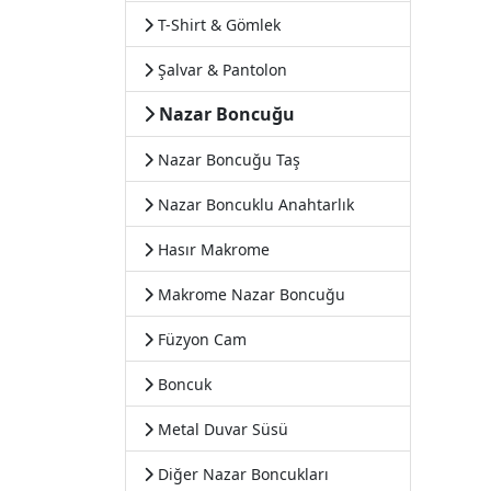
T-Shirt & Gömlek
Şalvar & Pantolon
Nazar Boncuğu
Nazar Boncuğu Taş
Nazar Boncuklu Anahtarlık
Hasır Makrome
Makrome Nazar Boncuğu
Füzyon Cam
Boncuk
Metal Duvar Süsü
Diğer Nazar Boncukları