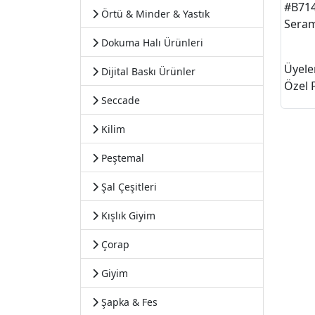
#B71
Örtü & Minder & Yastık
Seram
Dokuma Halı Ürünleri
Üyele
Dijital Baskı Ürünler
Özel F
Seccade
Kilim
Peştemal
Şal Çeşitleri
Kışlık Giyim
Çorap
Giyim
Şapka & Fes