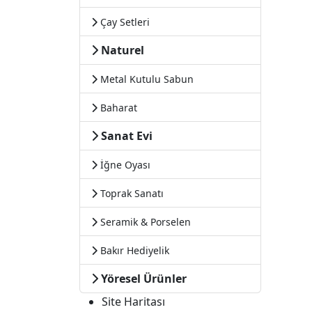
Çay Setleri
Naturel
Metal Kutulu Sabun
Baharat
Sanat Evi
İğne Oyası
Toprak Sanatı
Seramik & Porselen
Bakır Hediyelik
Yöresel Ürünler
Site Haritası