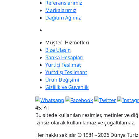
Referanslarımız
Markalarımız
Dağıtım Ağımız
Müşteri Hizmetleri
Bize Ulaşın
Banka Hesapları
Yurtiçi Teslimat
Yurtdışı Teslimant
Ürün Değişimi
Gizlilik ve Güvenlik
45. Yıl
Bu sitede kullanılan resimler, metinler ve diğ
izinsiz olarak kullanılamaz ve çoğaltılamaz.
Her hakkı saklıdır © 1981 - 2026 Dünya Turizm 