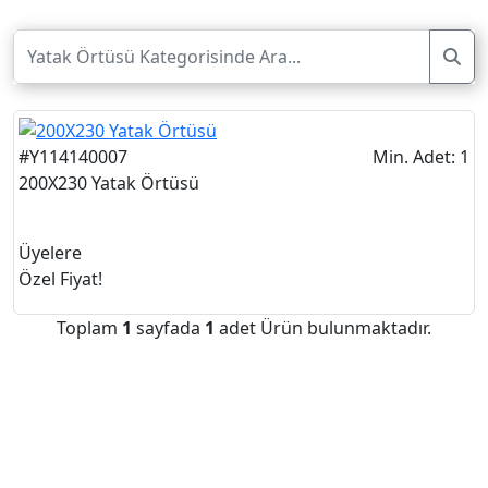
#Y114140007
Min. Adet: 1
200X230 Yatak Örtüsü
Üyelere
Özel Fiyat!
Toplam
1
sayfada
1
adet Ürün bulunmaktadır.